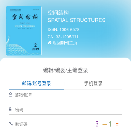
空间结构
SPATIAL STRUCTURES
ISSN: 1006-6578
CN: 33-1205/TU
返回期刊主页
编辑/编委/主编登录
邮箱/账号登录
|
手机登录